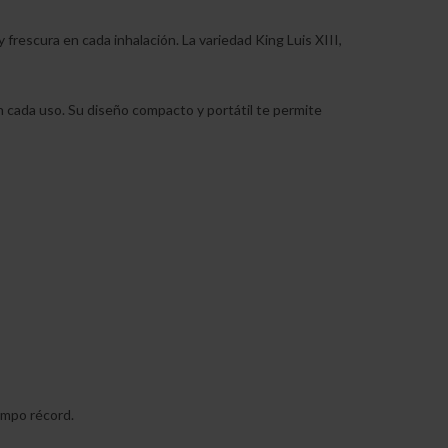
 frescura en cada inhalación. La variedad King Luis XIII,
n cada uso. Su diseño compacto y portátil te permite
empo récord.