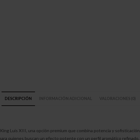
DESCRIPCIÓN
INFORMACIÓN ADICIONAL
VALORACIONES (0)
King Luis XIII, una opción premium que combina potencia y sofisticac
 para quienes buscan un efecto potente con un perfil aromático refinado.