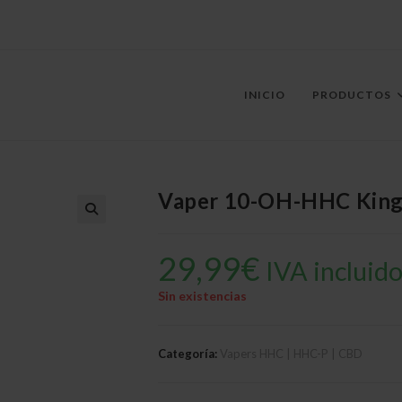
INICIO
PRODUCTOS
Vaper 10-OH-HHC King 
29,99
€
IVA incluid
Sin existencias
Categoría:
Vapers HHC | HHC-P | CBD