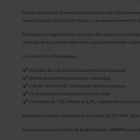
Déjate seducir por la exquisita combinación de notas terrosas
reconocida por su carácter robusto y su aroma envolvente, 
Fabricado con ingredientes de la más alta calidad y tecnolog
disfrutar de su potente efecto en cualquier momento y lugar
Características Destacadas:
Depósito de 1mL para una experiencia prolongada.
Diseño desechable para mayor comodidad.
95% de 10-OH-HHC, ofreciendo efectos intensos.
Perfil aromático sofisticado: terroso y lima.
Contenido de THC inferior al 0,2%, cumpliendo con las no
Experimenta el lujo y la potencia del Vaper 10-OH-HHC King Lu
Aprovecha nuestra oferta de
Envío Express GRATIS
en pedi