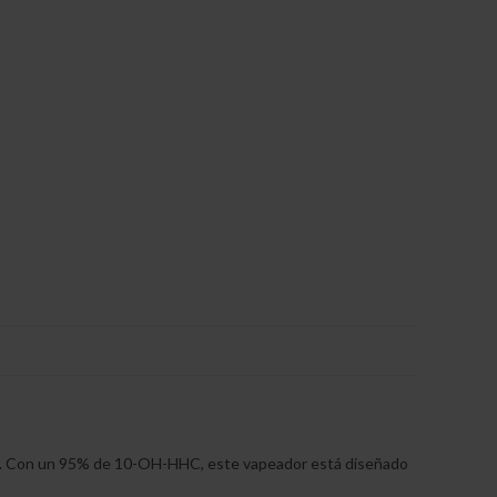
WEB
ión. Con un 95% de 10-OH-HHC, este vapeador está diseñado