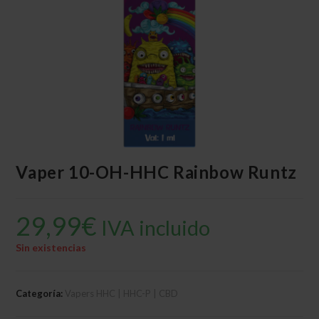
Vaper 10-OH-HHC Rainbow Runtz
29,99
€
IVA incluido
Sin existencias
Categoría:
Vapers HHC | HHC-P | CBD