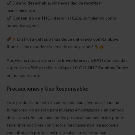
Diseño desechable
, sin necesidad de recarga ni
mantenimiento.
Contenido de THC inferior al 0,2%
, cumpliendo con la
normativa vigente.
Disfruta del lado más dulce del vapeo con Rainbow
Runtz.
¡Una experiencia llena de color y sabor!
Aprovecha nuestra oferta de
Envío Express GRATIS
en pedidos
superiores a 50€ y recibe tu
Vaper 10-OH-HHC Rainbow Runtz
en tiempo récord.
Precauciones y Uso Responsable:
Este producto no está recomendado para jóvenes ni para no
fumadores. No es apto para mujeres embarazadas o en período
de lactancia. Su consumo podría provocar somnolencia y puede
tener interacciones con ciertos medicamentos; se aconseja
consultar a un profesional de la salud antes de su uso.