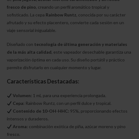
fresco de pino
, creando un perfil aromático tropical y
sofisticado. La cepa
Rainbow Runtz
, conocida por su carácter
afrutado y su efecto placentero, convierte cada sesión en un
viaje sensorial inigualable.
Diseñado con
tecnología de última generación y materiales
de la más alta calidad
, este vapeador desechable garantiza una
vaporización óptima en cada uso. Su diseño portátil y práctico
permite disfrutarlo en cualquier momento y lugar.
Características Destacadas:
Volumen:
1 mL para una experiencia prolongada.
Cepa:
Rainbow Runtz, con un perfil dulce y tropical.
Contenido de 10-OH-HHC:
95%, proporcionando efectos
intensos y duraderos.
Aroma:
combinación exótica de piña, azúcar moreno y pino
fresco.