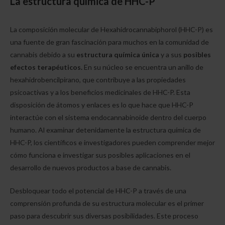
La estructura química de HHC-P
La composición molecular de Hexahidrocannabiphorol (HHC-P) es
una fuente de gran fascinación para muchos en la comunidad de
cannabis debido a su
estructura química única
y a sus
posibles
efectos terapéuticos.
En su núcleo se encuentra un anillo de
hexahidrobencilpirano, que contribuye a las propiedades
psicoactivas y a los beneficios medicinales de HHC-P. Esta
disposición de átomos y enlaces es lo que hace que HHC-P
interactúe con el sistema endocannabinoide dentro del cuerpo
humano. Al examinar detenidamente la estructura química de
HHC-P, los científicos e investigadores pueden comprender mejor
cómo funciona e investigar sus posibles aplicaciones en el
desarrollo de nuevos productos a base de cannabis.
Desbloquear todo el potencial de HHC-P a través de una
comprensión profunda de su estructura molecular es el primer
paso para descubrir sus diversas posibilidades. Este proceso