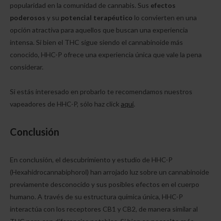
popularidad en la comunidad de cannabis. Sus
efectos
poderosos
y su
potencial terapéutico
lo convierten en una
opción atractiva para aquellos que buscan una experiencia
intensa. Si bien el THC sigue siendo el cannabinoide más
conocido, HHC-P ofrece una experiencia única que vale la pena
considerar.
Si estás interesado en probarlo te recomendamos nuestros
vapeadores de HHC-P, sólo haz click
aquí
.
Conclusión
En conclusión, el descubrimiento y estudio de HHC-P
(Hexahidrocannabiphorol) han arrojado luz sobre un cannabinoide
previamente desconocido y sus posibles efectos en el cuerpo
humano. A través de su estructura química única, HHC-P
interactúa con los receptores CB1 y CB2, de manera similar al