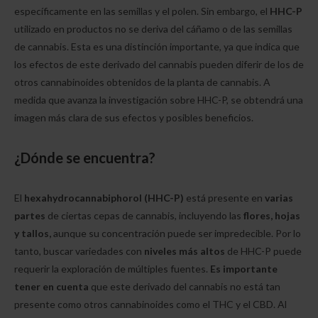
específicamente en las semillas y el polen. Sin embargo, el
HHC-P
utilizado en productos no se deriva del cáñamo o de las semillas
de cannabis. Esta es una distinción importante, ya que indica que
los efectos de este derivado del cannabis pueden diferir de los de
otros cannabinoides obtenidos de la planta de cannabis. A
medida que avanza la investigación sobre HHC-P, se obtendrá una
imagen más clara de sus efectos y posibles beneficios.
¿Dónde se encuentra?
El
hexahydrocannabiphorol (HHC-P)
está presente en
varias
partes
de ciertas cepas de cannabis, incluyendo las
flores, hojas
y tallos,
aunque su concentración puede ser impredecible. Por lo
tanto, buscar variedades con
niveles más altos
de HHC-P puede
requerir la exploración de múltiples fuentes.
Es importante
tener en cuenta
que este derivado del cannabis no está tan
presente como otros cannabinoides como el THC y el CBD. Al