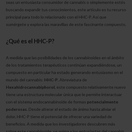
seas un entusiasta consumidor de cannabis o simplemente estés
buscando expandir tus conocimientos, este artículo es tu recurso
principal para todo lo relacionado con el HHC-P. Así que
sumérgete y explora las maravillas de este fascinante compuesto.
¿Qué es el HHC-P?
A medida que las posibilidades de los cannabinoides en el ámbito
de los tratamientos terapéuticos continúan expandiéndose, un
compuesto en particular ha estado generando entusiasmo en el
mundo del cannabis:
HHC-P
. Abreviatura de
Hexahidrocannabiphorol
, este compuesto relativamente nuevo
tiene una estructura molecular única que le permite interactuar
con el sistema endocannabinoide de formas
potencialmente
poderosas
. Desde alterar el estado de ánimo hasta aliviar el
dolor, HHC-P tiene el potencial de ofrecer una variedad de
beneficios. A medida que los investigadores descubren más
sobre este cannabinoide, se anima a los entusiastas del cannabis