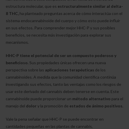
estructura molecular, que es
estructuralmente similar al delta-
8 THC,
ha planteado preguntas acerca de cómo interactúa con el
sistema endocannabinoide del cuerpo y cómo esto puede influir
en sus efectos. Para comprender mejor HHC-P y sus posibles
beneficios, se necesita más investigación para explorar sus
mecanismos.
HHC-P tiene el potencial de ser un compuesto poderoso y
beneficioso.
Sus propiedades únicas ofrecen una nueva
perspectiva sobre las
aplicaciones terapéuticas
de los
cannabinoides. A medida que la comunidad científica continúa
investigando sus efectos, tanto las ventajas como los riesgos de
usar este derivado del cannabis deben tenerse en cuenta. Este
cannabinoide puede proporcionar un
método alternativo
para el
manejo del
dolor
y la promoción de
estados de ánimo positivos.
Vale la pena señalar que HHC-P se puede encontrar en
cantidades pequeñas en las plantas de cannabis,