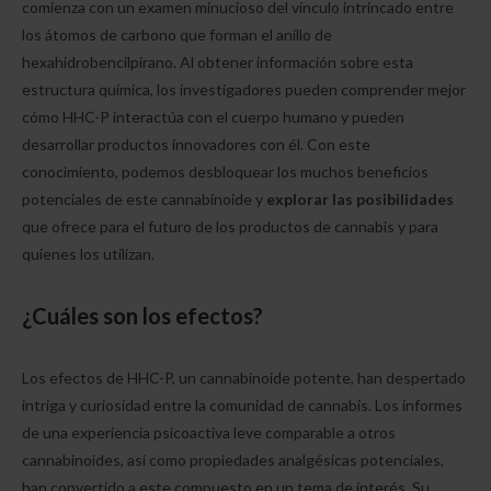
comienza con un examen minucioso del vínculo intrincado entre
los átomos de carbono que forman el anillo de
hexahidrobencilpirano. Al obtener información sobre esta
estructura química, los investigadores pueden comprender mejor
cómo HHC-P interactúa con el cuerpo humano y pueden
desarrollar productos innovadores con él. Con este
conocimiento, podemos desbloquear los muchos beneficios
potenciales de este cannabinoide y
explorar las posibilidades
que ofrece para el futuro de los productos de cannabis y para
quienes los utilizan.
¿Cuáles son los efectos?
Los efectos de HHC-P, un cannabinoide potente, han despertado
intriga y curiosidad entre la comunidad de cannabis. Los informes
de una experiencia psicoactiva leve comparable a otros
cannabinoides, así como propiedades analgésicas potenciales,
han convertido a este compuesto en un tema de interés. Su