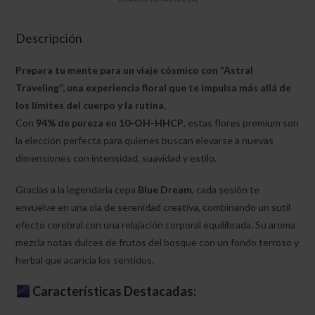
Descripción
Prepara tu mente para un viaje cósmico con “Astral
Traveling”, una experiencia floral que te impulsa más allá de
los límites del cuerpo y la rutina.
Con
94% de pureza en 10-OH-HHCP
, estas flores premium son
la elección perfecta para quienes buscan elevarse a nuevas
dimensiones con intensidad, suavidad y estilo.
Gracias a la legendaria cepa
Blue Dream
, cada sesión te
envuelve en una ola de serenidad creativa, combinando un sutil
efecto cerebral con una relajación corporal equilibrada. Su aroma
mezcla notas dulces de frutos del bosque con un fondo terroso y
herbal que acaricia los sentidos.
Características Destacadas: